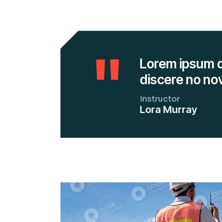
Lorem ipsum do
discere no no
Instructor
Lora Murray