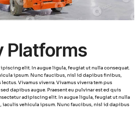
y Platforms
piscing elit. In augue ligula, feugiat ut nulla consequat.
ehicula ipsum. Nunc faucibus, nisl id dapibus finibus,
 lectus. Vivamus viverra. Vivamus viverra tem pus
m sed dapibus augue. Praesent eu pulvinar est ed quis
sectetur adipiscing elit. In augue ligula, feugiat ut nulla
o, iaculis vehicula ipsum. Nunc faucibus, nisl id dapibus