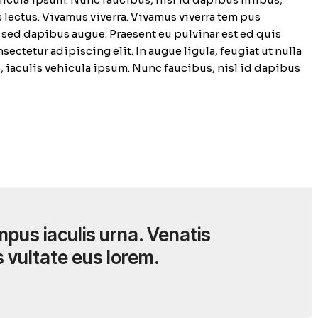
 lectus. Vivamus viverra. Vivamus viverra tem pus
m sed dapibus augue. Praesent eu pulvinar est ed quis
sectetur adipiscing elit. In augue ligula, feugiat ut nulla
o, iaculis vehicula ipsum. Nunc faucibus, nisl id dapibus
mpus iaculis urna. Venatis
s vultate eus lorem.