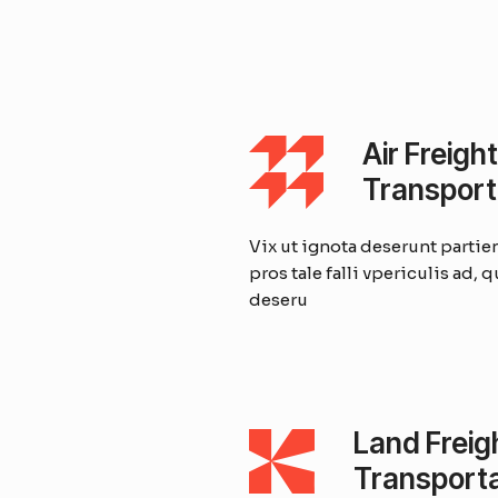
Air Freight
Transport
Vix ut ignota deserunt partie
pros tale falli vpericulis ad, 
deseru
Land Freig
Transporta