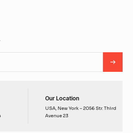
y
Our Location
USA, New York – 2056 Str. Third
4
Avenue 23