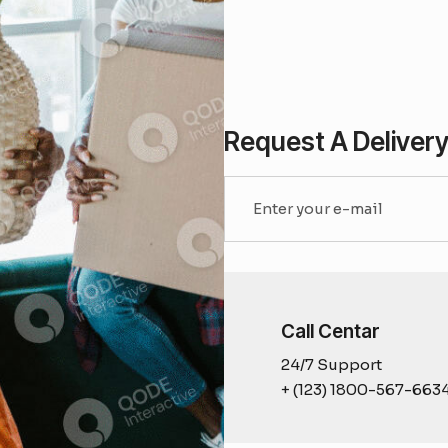
Request A Deliver
Call Centar
24/7 Support
+ (123) 1800-567-663