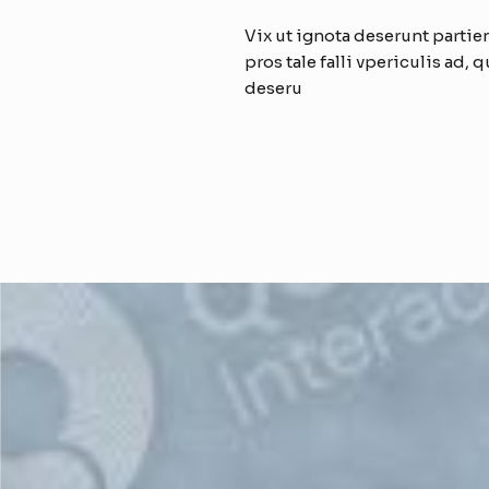
Vix ut ignota deserunt partie
pros tale falli vpericulis ad, 
deseru