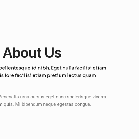
 About Us
llentesque id nibh. Eget nulla facilisi etiam
s lore facilisi etiam pretium lectus quam
Venenatis urna cursus eget nunc scelerisque viverra.
iam quis. Mi bibendum neque egestas congue.